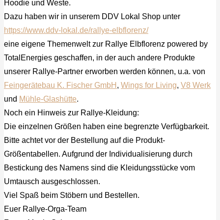
Hoodie und Weste.
Dazu haben wir in unserem DDV Lokal Shop unter
https://www.ddv-lokal.de/rallye-elbflorenz/
eine eigene Themenwelt zur Rallye Elbflorenz powered by
TotalEnergies geschaffen, in der auch andere Produkte
unserer Rallye-Partner erworben werden können, u.a. von
Feingerätebau K. Fischer GmbH
,
Wings for Living
,
V8 Werk
und
Mühle-Glashütte
.
Noch ein Hinweis zur Rallye-Kleidung:
Die einzelnen Größen haben eine begrenzte Verfügbarkeit.
Bitte achtet vor der Bestellung auf die Produkt-
Größentabellen. Aufgrund der Individualisierung durch
Bestickung des Namens sind die Kleidungsstücke vom
Umtausch ausgeschlossen.
Viel Spaß beim Stöbern und Bestellen.
Euer Rallye-Orga-Team