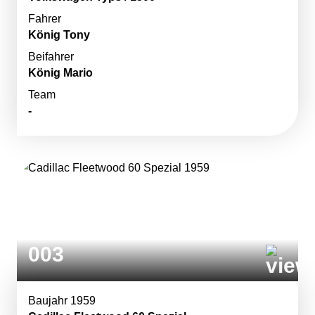
Fahrer
König Tony
Beifahrer
König Mario
Team
-
003
Baujahr 1959