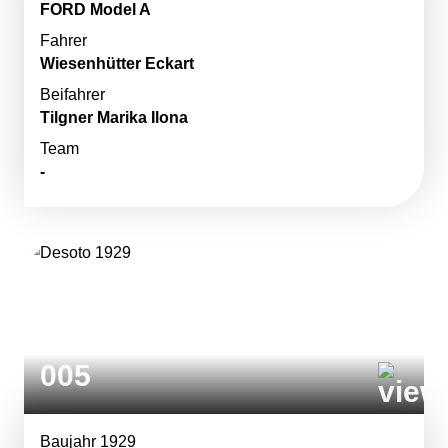
FORD Model A
Fahrer
Wiesenhütter Eckart
Beifahrer
Tilgner Marika Ilona
Team
-
005
Baujahr 1929