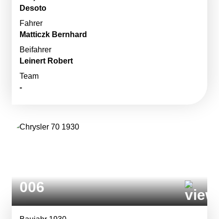
Desoto
Fahrer
Matticzk Bernhard
Beifahrer
Leinert Robert
Team
-
006