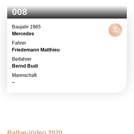
008
Baujahr 1965
Mercedes
Fahrer
Friedemann Matthieu
Beifahrer
Bernd Budi
Mannschaft
–
Rallye-Video 2020