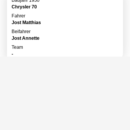
Baujahr 1930
Chrysler 70
Fahrer
Jost Matthias
Beifahrer
Jost Annette
Team
-
007