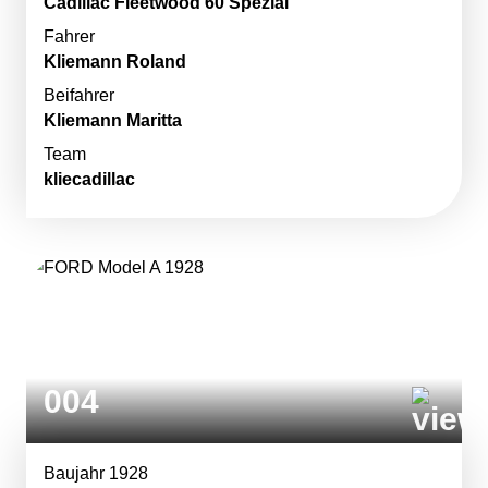
Cadillac Fleetwood 60 Spezial
Fahrer
Kliemann Roland
Beifahrer
Kliemann Maritta
Team
kliecadillac
004
Baujahr 1928